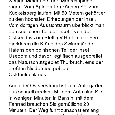
wenige Meter über den Meeresspiegel
ragen. Vom Apfelgarten können Sie zum
Kückelsberg laufen. Mit 58 Metern gehört er
zu den höchsten Erhebungen der Insel.
Vom dortigen Aussichtsturm überblickt man
den südlichen Teil der Insel – von der
Ostsee bis zum Stettiner Haff. In der Ferne
markieren die Kräne des Swinemünde
Hafens den polnischen Teil der Insel
Usedom und davor liegt flach ausgebreitet
das Naturschutzgebiet Thurbruch, eins der
größten Niedermoorgebiete
Ostdeutschlands.
Auch der Ostseestrand ist vom Apfelgarten
aus schnell erreicht. Mit dem Auto sind Sie
in wenigen Minuten in Bansin, mit dem
Fahrrad brauchen Sie gemütliche 20
Minuten. Der Weg führt zunächst entlang